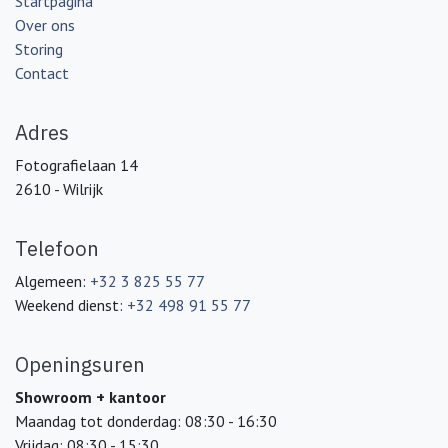
Startpagina
Over ons
Storing
Contact
Adres
Fotografielaan 14
2610 - Wilrijk
Telefoon
Algemeen:
+32 3 825 55 77
Weekend dienst:
+32 498 91 55 77
Openingsuren
Showroom + kantoor
Maandag tot donderdag: 08:30 - 16:30
Vrijdag: 08:30 - 15:30