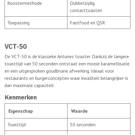
Roostermethode
Dubbelzijdig
contacttoasten
Toepassing
Fastfood en QSR
VCT-50
De VCT-50 is de klassieke Antunes toaster. Dankzij de langere
toasttijd van 50 seconden ontstaat een mooie karamellisatie
en een uitgesproken goudbruine afwerking. Ideaal voor
restaurants en burgerconcepten waar kwaliteit belangrijker is
dan maximale capaciteit.
Kenmerken
Eigenschap
Waarde
Toasttijd
50 seconden