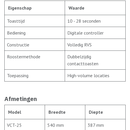
Eigenschap
Waarde
Toasttijd
10 - 28 seconden
Bediening
Digitale controller
Constructie
Volledig RVS
Roostermethode
Dubbelzijdig
contacttoasten
Toepassing
High-volume locaties
Afmetingen
Model
Breedte
Diepte
VCT-25
540 mm
387 mm