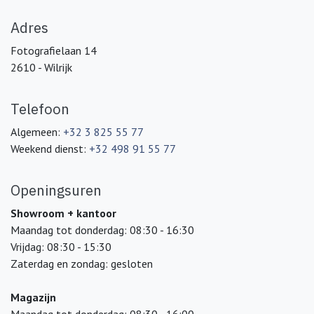
Adres
Fotografielaan 14
2610 - Wilrijk
Telefoon
Algemeen:
+32 3 825 55 77
Weekend dienst:
+32 498 91 55 77
Openingsuren
Showroom + kantoor
Maandag tot donderdag: 08:30 - 16:30
Vrijdag: 08:30 - 15:30
Zaterdag en zondag: gesloten
Magazijn
Maandag tot donderdag: 08:30 - 16:00