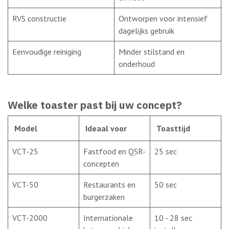
RVS constructie
Ontworpen voor intensief
dagelijks gebruik
Eenvoudige reiniging
Minder stilstand en
onderhoud
Welke toaster past bij uw concept?
Model
Ideaal voor
Toasttijd
VCT-25
Fastfood en QSR-
25 sec
concepten
VCT-50
Restaurants en
50 sec
burgerzaken
VCT-2000
Internationale
10 - 28 sec