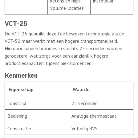
ketens en high-
instelbaar
volume locaties
VCT-25
De VCT-25 gebruikt dezelfde bewezen technologie als de
VCT-50 maar werkt met een hogere transportsnelheid.
Hierdoor kunnen broodjes in slechts 25 seconden worden
geroosterd, wat zorgt voor een aanzienlijk hogere
productiecapaciteit tijdens piekmomenten.
Kenmerken
Eigenschap
Waarde
Toasttijd
25 seconden
Bediening
Analoge thermostaat
Constructie
Volledig RVS