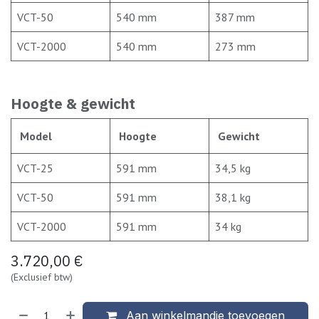
VCT-50
540 mm
387 mm
VCT-2000
540 mm
273 mm
Hoogte & gewicht
Model
Hoogte
Gewicht
VCT-25
591 mm
34,5 kg
VCT-50
591 mm
38,1 kg
VCT-2000
591 mm
34 kg
3.720,00
€
(Exclusief btw)
Aan winkelmandje toevoegen