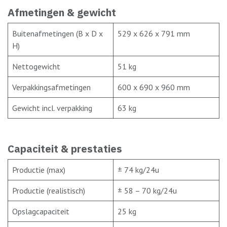
Afmetingen & gewicht
Buitenafmetingen (B x D x
529 x 626 x 791 mm
H)
Nettogewicht
51 kg
Verpakkingsafmetingen
600 x 690 x 960 mm
Gewicht incl. verpakking
63 kg
Capaciteit & prestaties
Productie (max)
± 74 kg/24u
Productie (realistisch)
± 58 – 70 kg/24u
Opslagcapaciteit
25 kg