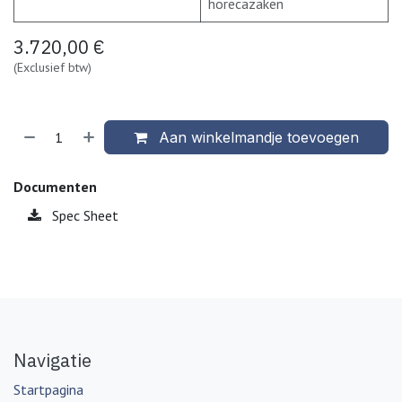
horecazaken
3.720,00
€
(Exclusief btw)
Aan winkelmandje toevoegen
Documenten
Spec Sheet
Navigatie
Startpagina