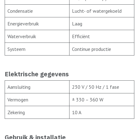
Condensatie
Lucht- of watergekoeld
Energieverbruik
Laag
Waterverbruik
Efficiënt
Systeem
Continue productie
Elektrische gegevens
Aansluiting
230 V / 50 Hz / 1 fase
Vermogen
± 330 – 360 W
Zekering
10 A
Gebruik & installatie