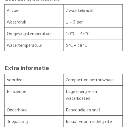
Afvoer
Zwaartekracht
Waterdruk
1 – 5 bar
Omgevingstemperatuur
10°C – 43°C
Watertemperatuur
5°C – 38°C
Extra informatie
Voordeel
Compact en betrouwbaar
Efficiëntie
Lage energie- en
waterkosten
Onderhoud
Eenvoudig en snel
Toepassing
Ideaal voor middelgrote