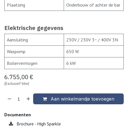
Plaatsing
Onderbouw of achter de bar
Elektrische gegevens
Aansluiting
230V / 230V 3~ / 400V 3N
Waspomp
650 W
Boilervermogen
6 kW
6.755,00
€
(Exclusief btw)
Aan winkelmandje toevoegen
Documenten
Brochure - High Sparkle