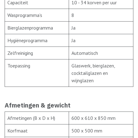
Capaciteit
10 - 34 korven per uur
Wasprogramma’s
8
Bierglazenprogramma
Ja
Hygiëneprogramma
Ja
Zelfreiniging
Automatisch
Toepassing
Glaswerk, bierglazen,
cocktailglazen en
wijnglazen
Afmetingen & gewicht
Afmetingen (B x D x H)
600 x 610 x 850 mm
Korfmaat
500 x 500 mm