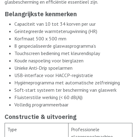
glasbescherming en efficiëntie essentieel zijn.
Belangrijkste kenmerken
Capaciteit van 10 tot 34 korven per uur
Geïntegreerde warmteterugwinning (HR)
Korfmaat 500 x 500 mm
8 gespecialiseerde glaswasprogramma’s
Touchscreen bediening met kleurendisplay
Koude naspoeling voor bierglazen
Unieke Anti-Drip spoelarmen
USB-interface voor HACCP-registratie
Hygiëneprogramma met automatische zelfreiniging
Soft-start systeem ter bescherming van glaswerk
Fluisterstille werking (< 60 dB(A))
Volledig programmeerbaar
Constructie & uitvoering
Type
Professionele
glazenspoelmachine