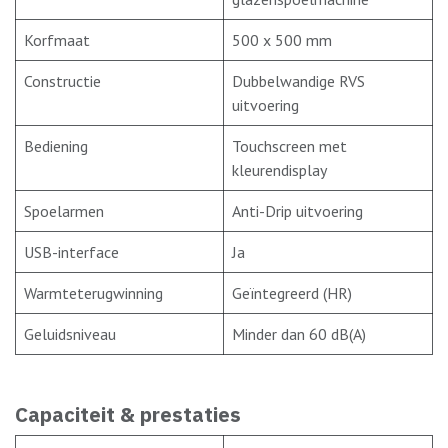
Korfmaat
500 x 500 mm
Constructie
Dubbelwandige RVS
uitvoering
Bediening
Touchscreen met
kleurendisplay
Spoelarmen
Anti-Drip uitvoering
USB-interface
Ja
Warmteterugwinning
Geïntegreerd (HR)
Geluidsniveau
Minder dan 60 dB(A)
Capaciteit & prestaties