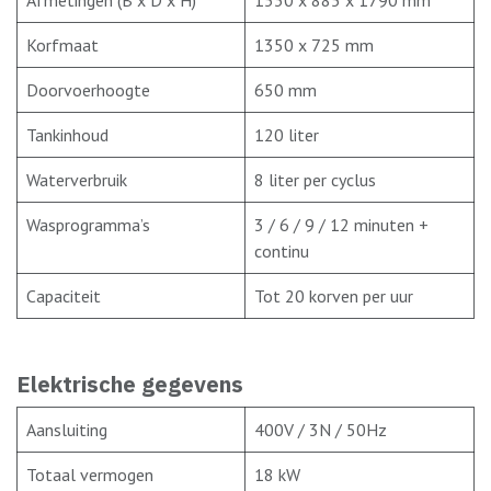
Korfmaat
1350 x 725 mm
Doorvoerhoogte
650 mm
Tankinhoud
120 liter
Waterverbruik
8 liter per cyclus
Wasprogramma’s
3 / 6 / 9 / 12 minuten +
continu
Capaciteit
Tot 20 korven per uur
Elektrische gegevens
Aansluiting
400V / 3N / 50Hz
Totaal vermogen
18 kW