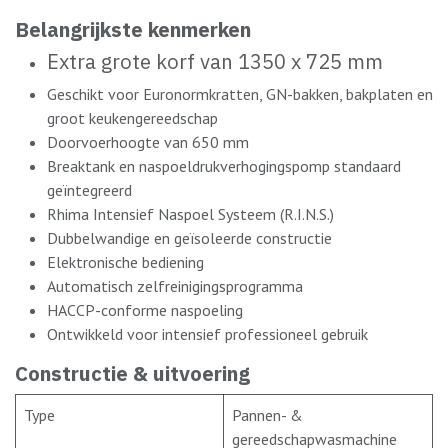
Belangrijkste kenmerken
Extra grote korf van 1350 x 725 mm
Geschikt voor Euronormkratten, GN-bakken, bakplaten en
groot keukengereedschap
Doorvoerhoogte van 650 mm
Breaktank en naspoeldrukverhogingspomp standaard
geïntegreerd
Rhima Intensief Naspoel Systeem (R.I.N.S.)
Dubbelwandige en geïsoleerde constructie
Elektronische bediening
Automatisch zelfreinigingsprogramma
HACCP-conforme naspoeling
Ontwikkeld voor intensief professioneel gebruik
Constructie & uitvoering
Type
Pannen- &
gereedschapwasmachine