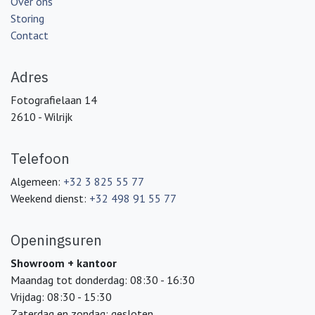
Over ons
Storing
Contact
Adres
Fotografielaan 14
2610 - Wilrijk
Telefoon
Algemeen:
+32 3 825 55 77
Weekend dienst:
+32 498 91 55 77
Openingsuren
Showroom + kantoor
Maandag tot donderdag: 08:30 - 16:30
Vrijdag: 08:30 - 15:30
Zaterdag en zondag: gesloten