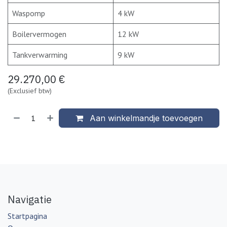
Waspomp
4 kW
Boilervermogen
12 kW
Tankverwarming
9 kW
29.270,00
€
(Exclusief btw)
Aan winkelmandje toevoegen
Navigatie
Startpagina