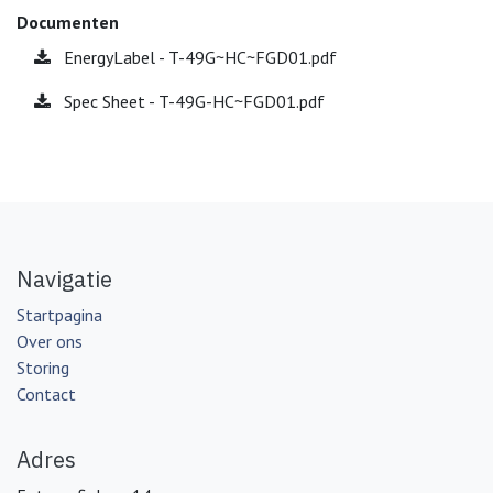
Documenten
EnergyLabel - T-49G~HC~FGD01.pdf
Spec Sheet - T-49G-HC~FGD01.pdf
Navigatie
Startpagina
Over ons
Storing
Contact
Adres