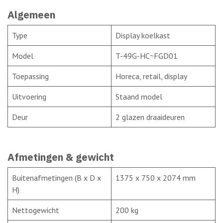
Algemeen
Type
Display koelkast
Model
T-49G-HC~FGD01
Toepassing
Horeca, retail, display
Uitvoering
Staand model
Deur
2 glazen draaideuren
Afmetingen & gewicht
Buitenafmetingen (B x D x
1375 x 750 x 2074 mm
H)
Nettogewicht
200 kg