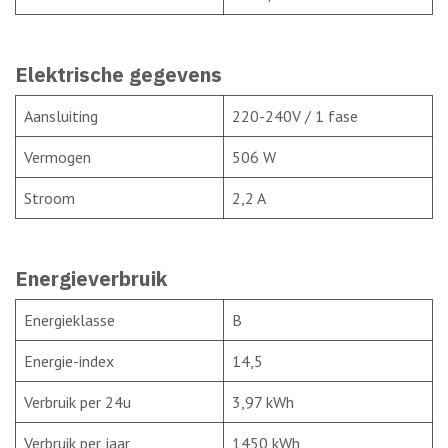
Elektrische gegevens
Aansluiting
220-240V / 1 fase
Vermogen
506 W
Stroom
2,2 A
Energieverbruik
Energieklasse
B
Energie-index
14,5
Verbruik per 24u
3,97 kWh
Verbruik per jaar
1450 kWh