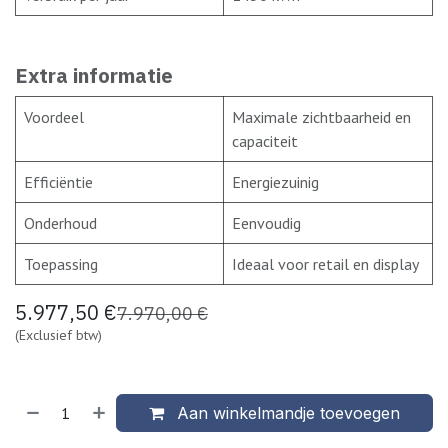
Extra informatie
Voordeel
Maximale zichtbaarheid en
capaciteit
Efficiëntie
Energiezuinig
Onderhoud
Eenvoudig
Toepassing
Ideaal voor retail en display
5.977,50
€
7.970,00
€
(Exclusief btw)
Aan winkelmandje toevoegen