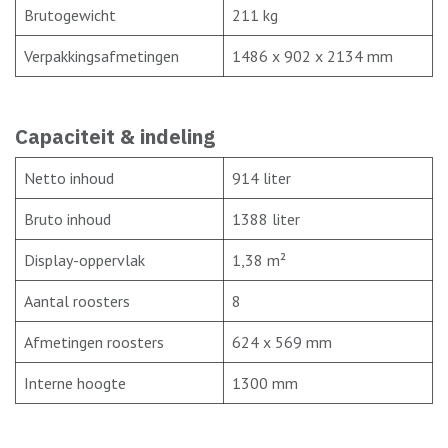
Brutogewicht
211 kg
Verpakkingsafmetingen
1486 x 902 x 2134 mm
Capaciteit & indeling
Netto inhoud
914 liter
Bruto inhoud
1388 liter
Display-oppervlak
1,38 m²
Aantal roosters
8
Afmetingen roosters
624 x 569 mm
Interne hoogte
1300 mm