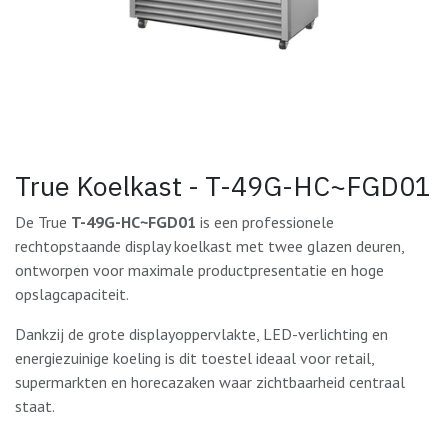
True Koelkast - T-49G-HC~FGD01
De True
T-49G-HC~FGD01
is een professionele
rechtopstaande display koelkast met twee glazen deuren,
ontworpen voor maximale productpresentatie en hoge
opslagcapaciteit.
Dankzij de grote displayoppervlakte, LED-verlichting en
energiezuinige koeling is dit toestel ideaal voor retail,
supermarkten en horecazaken waar zichtbaarheid centraal
staat.