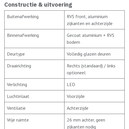
Constructie & uitvoering
Buitenafwerking
RVS front, aluminium
zijkanten en achterzijde
Binnenafwerking
Gecoat aluminium + RVS
bodem
Deurtype
Volledig glazen deuren
Draairichting
Rechts (standaard) / links
optioneel
Verlichting
LED
Luchtinlaat
Voorzijde
Ventilatie
Achterzijde
Vrije ruimte
26 mm achter, geen
zijkanten nodig