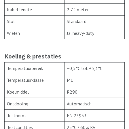
Kabel lengte
2,74 meter
Slot
Standaard
Wielen
Ja, heavy-duty
Koeling & prestaties
Temperatuurbereik
+0,5°C tot +3,3°C
Temperatuurklasse
M1
Koelmiddel
R290
Ontdooiing
Automatisch
Testnorm
EN 23953
Testcondities
25°C / 60% RV