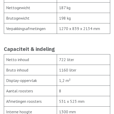
Nettogewicht
187 kg
Brutogewicht
198 kg
Verpakkingsafmetingen
1270 x 839 x 2134 mm
Capaciteit & indeling
Netto inhoud
722 liter
Bruto inhoud
1160 liter
Display-oppervlak
1,2 m²
Aantal roosters
8
Afmetingen roosters
531 x 523 mm
Interne hoogte
1300 mm