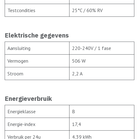
Testcondities
25°C / 60% RV
Elektrische gegevens
Aansluiting
220-240V / 1 fase
Vermogen
506 W
Stroom
2,2 A
Energieverbruik
Energieklasse
B
Energie-index
17,4
Verbruik per 24u
4,39 kWh