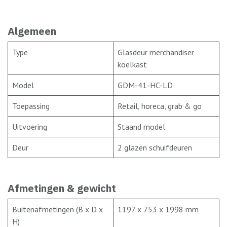
Algemeen
Type
Glasdeur merchandiser
koelkast
Model
GDM-41-HC-LD
Toepassing
Retail, horeca, grab & go
Uitvoering
Staand model
Deur
2 glazen schuifdeuren
Afmetingen & gewicht
Buitenafmetingen (B x D x
1197 x 753 x 1998 mm
H)