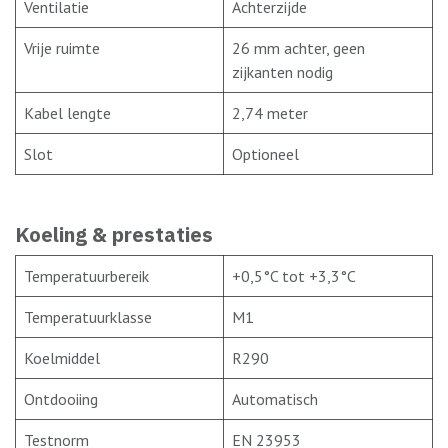
Ventilatie
Achterzijde
Vrije ruimte
26 mm achter, geen
zijkanten nodig
Kabel lengte
2,74 meter
Slot
Optioneel
Koeling & prestaties
Temperatuurbereik
+0,5°C tot +3,3°C
Temperatuurklasse
M1
Koelmiddel
R290
Ontdooiing
Automatisch
Testnorm
EN 23953