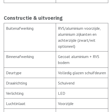
Constructie & uitvoering
Buitenafwerking
RVS/aluminium voorzijde,
aluminium zijkanten en
achterzijde (zwart/wit
optioneel)
Binnenafwerking
Gecoat aluminium + RVS
bodem
Deurtype
Volledig glazen schuifdeuren
Draairichting
Schuivend
Verlichting
LED
Luchtinlaat
Voorzijde