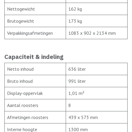
Nettogewicht
162 kg
Brutogewicht
173 kg
Verpakkingsafmetingen
1083 x 902 x 2134 mm
Capaciteit & indeling
Netto inhoud
636 liter
Bruto inhoud
991 liter
Display-oppervlak
1,01 m²
Aantal roosters
8
Afmetingen roosters
439 x 573 mm
Interne hoogte
1300 mm