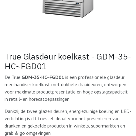
True Glasdeur koelkast - GDM-35-
HC~FGD01
De True
GDM-35-HC~FGD01
is een professionele glasdeur
merchandiser koelkast met dubbele draaideuren, ontworpen
voor maximale productpresentatie en hoge opslagcapaciteit
in retail- en horecatoepassingen.
Dankzij de twee glazen deuren, energiezuinige koeling en LED-
verlichting is dit toestel ideaal voor het presenteren van
dranken en gekoelde producten in winkels, supermarkten en
grab & go omgevingen.