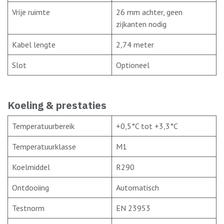
Vrije ruimte
26 mm achter, geen
zijkanten nodig
Kabel lengte
2,74 meter
Slot
Optioneel
Koeling & prestaties
Temperatuurbereik
+0,5°C tot +3,3°C
Temperatuurklasse
M1
Koelmiddel
R290
Ontdooiing
Automatisch
Testnorm
EN 23953