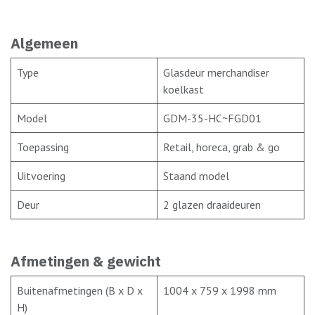
Algemeen
Type
Glasdeur merchandiser
koelkast
Model
GDM-35-HC~FGD01
Toepassing
Retail, horeca, grab & go
Uitvoering
Staand model
Deur
2 glazen draaideuren
Afmetingen & gewicht
Buitenafmetingen (B x D x
1004 x 759 x 1998 mm
H)