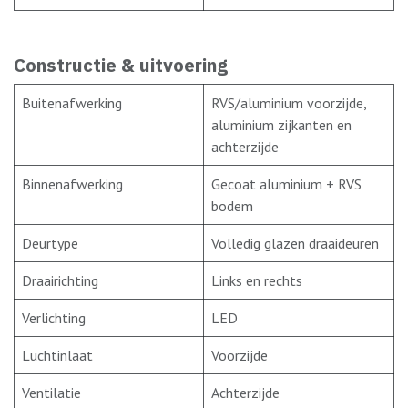
Constructie & uitvoering
Buitenafwerking
RVS/aluminium voorzijde,
aluminium zijkanten en
achterzijde
Binnenafwerking
Gecoat aluminium + RVS
bodem
Deurtype
Volledig glazen draaideuren
Draairichting
Links en rechts
Verlichting
LED
Luchtinlaat
Voorzijde
Ventilatie
Achterzijde