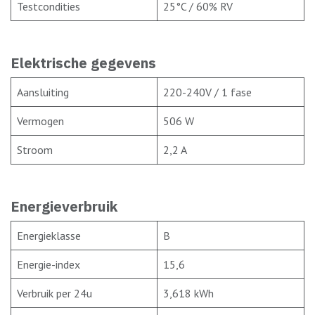
Testcondities
25°C / 60% RV
Elektrische gegevens
Aansluiting
220-240V / 1 fase
Vermogen
506 W
Stroom
2,2 A
Energieverbruik
Energieklasse
B
Energie-index
15,6
Verbruik per 24u
3,618 kWh