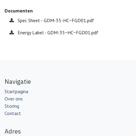
Documenten
Spec Sheet - GDM-35-HC~FGD01.pdf
Energy Label - GDM-35~HC~FGD01.pdf
Navigatie
Startpagina
Over ons
Storing
Contact
Adres