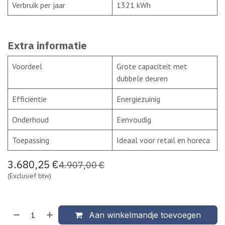
Verbruik per jaar
1321 kWh
Extra informatie
Voordeel
Grote capaciteit met
dubbele deuren
Efficiëntie
Energiezuinig
Onderhoud
Eenvoudig
Toepassing
Ideaal voor retail en horeca
3.680,25
€
4.907,00
€
(Exclusief btw)
Aan winkelmandje toevoegen