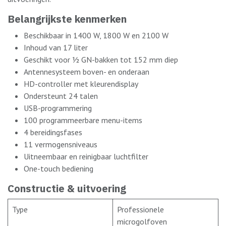
Belangrijkste kenmerken
Beschikbaar in 1400 W, 1800 W en 2100 W
Inhoud van 17 liter
Geschikt voor ½ GN-bakken tot 152 mm diep
Antennesysteem boven- en onderaan
HD-controller met kleurendisplay
Ondersteunt 24 talen
USB-programmering
100 programmeerbare menu-items
4 bereidingsfases
11 vermogensniveaus
Uitneembaar en reinigbaar luchtfilter
One-touch bediening
Constructie & uitvoering
Type
Professionele
microgolfoven