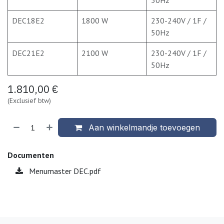
DEC18E2
1800 W
230-240V / 1F /
50Hz
DEC21E2
2100 W
230-240V / 1F /
50Hz
1.810,00
€
(Exclusief btw)
Aan winkelmandje toevoegen
Documenten
Menumaster DEC.pdf