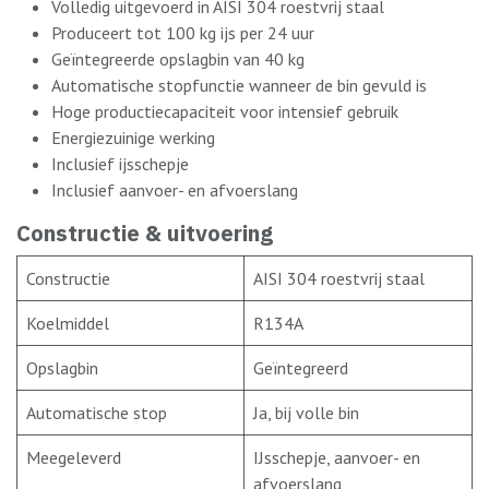
Volledig uitgevoerd in AISI 304 roestvrij staal
Produceert tot 100 kg ijs per 24 uur
Geïntegreerde opslagbin van 40 kg
Automatische stopfunctie wanneer de bin gevuld is
Hoge productiecapaciteit voor intensief gebruik
Energiezuinige werking
Inclusief ijsschepje
Inclusief aanvoer- en afvoerslang
Constructie & uitvoering
Constructie
AISI 304 roestvrij staal
Koelmiddel
R134A
Opslagbin
Geïntegreerd
Automatische stop
Ja, bij volle bin
Meegeleverd
IJsschepje, aanvoer- en
afvoerslang