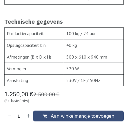
Technische gegevens
Productiecapaciteit
100 kg / 24 uur
Opslagcapaciteit bin
40 kg
Afmetingen (B x D x H)
500 x 610 x 940 mm
Vermogen
520 W
Aansluiting
230V / 1F / 50Hz
1.250,00
€
2.500,00
€
(Exclusief btw)
Aan winkelmandje toevoegen