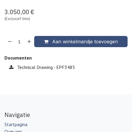
3.050,00
€
(Exclusief btw)
Aan winkelmandje toevoegen
Documenten
Technical Drawing - EPF3485
Navigatie
Startpagina
Over ons