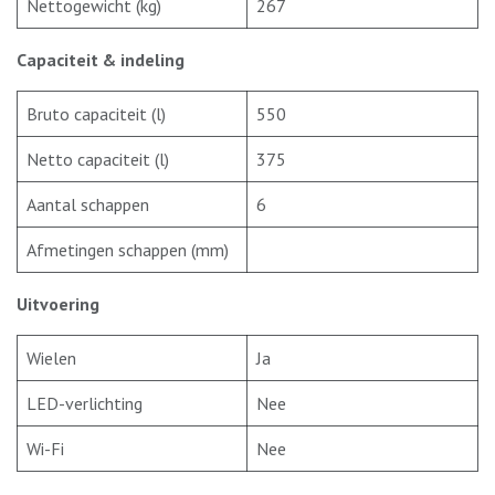
Nettogewicht (kg)
267
Capaciteit & indeling
Bruto capaciteit (l)
550
Netto capaciteit (l)
375
Aantal schappen
6
Afmetingen schappen (mm)
Uitvoering
Wielen
Ja
LED-verlichting
Nee
Wi-Fi
Nee