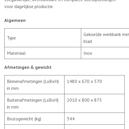
voor dagelijkse productie.
Algemeen
Gekoelde werkbank me
Type
blad
Materiaal
Inox
Afmetingen & gewicht
Binnenafmetingen (LxBxH)
1480 x 670 x 570
in mm
Buitenafmetingen (LxBxH)
2010 x 800 x 875
in mm
Brutogewicht (kg)
344