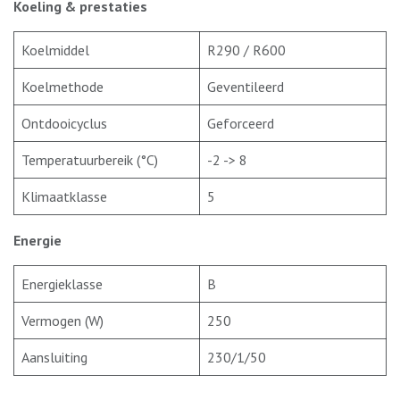
Koeling & prestaties
Koelmiddel
R290 / R600
Koelmethode
Geventileerd
Ontdooicyclus
Geforceerd
Temperatuurbereik (°C)
-2 -> 8
Klimaatklasse
5
Energie
Energieklasse
B
Vermogen (W)
250
Aansluiting
230/1/50