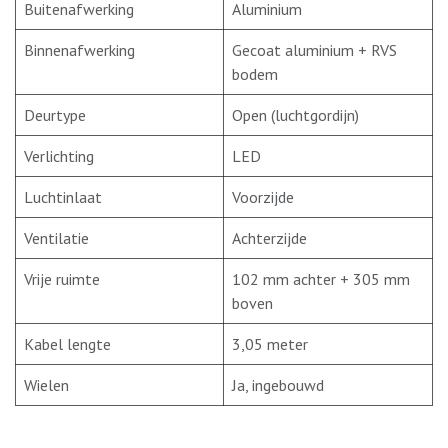
Buitenafwerking
Aluminium
Binnenafwerking
Gecoat aluminium + RVS
bodem
Deurtype
Open (luchtgordijn)
Verlichting
LED
Luchtinlaat
Voorzijde
Ventilatie
Achterzijde
Vrije ruimte
102 mm achter + 305 mm
boven
Kabel lengte
3,05 meter
Wielen
Ja, ingebouwd