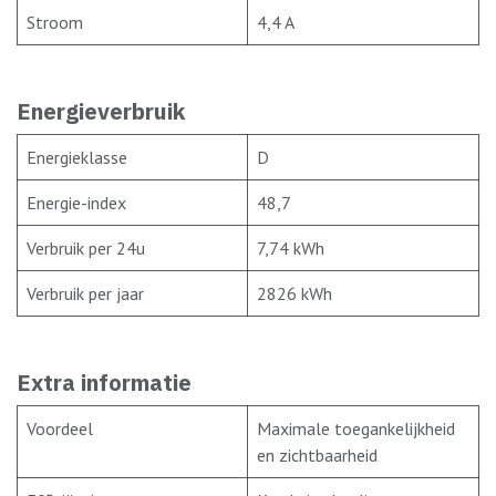
Stroom
4,4 A
Energieverbruik
Energieklasse
D
Energie-index
48,7
Verbruik per 24u
7,74 kWh
Verbruik per jaar
2826 kWh
Extra informatie
Voordeel
Maximale toegankelijkheid
en zichtbaarheid