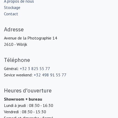
À propos de nous
Stockage
Contact
Adresse
Avenue de la Photographie 14
2610 - Wilrijk
Téléphone
Général:
+32 3 825 55 77
Sevice weekend:
+32 498 91 55 77
Heures d'ouverture
Showroom + bureau
Lundi à jeudi : 08:30 - 16:30
Vendredi : 08:30 - 15:30
Samedi et dimanche : fermé