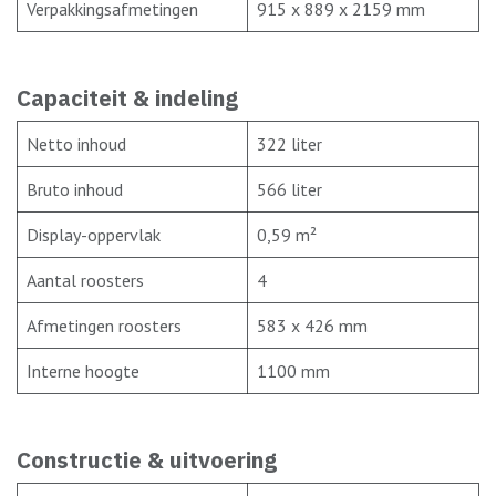
Verpakkingsafmetingen
915 x 889 x 2159 mm
Capaciteit & indeling
Netto inhoud
322 liter
Bruto inhoud
566 liter
Display-oppervlak
0,59 m²
Aantal roosters
4
Afmetingen roosters
583 x 426 mm
Interne hoogte
1100 mm
Constructie & uitvoering