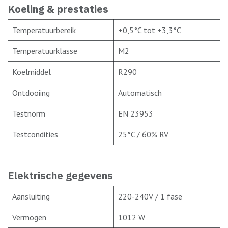
Koeling & prestaties
Temperatuurbereik
+0,5°C tot +3,3°C
Temperatuurklasse
M2
Koelmiddel
R290
Ontdooiing
Automatisch
Testnorm
EN 23953
Testcondities
25°C / 60% RV
Elektrische gegevens
Aansluiting
220-240V / 1 fase
Vermogen
1012 W