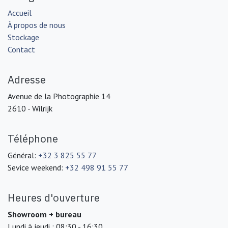
Accueil
À propos de nous
Stockage
Contact
Adresse
Avenue de la Photographie 14
2610 - Wilrijk
Téléphone
Général:
+32 3 825 55 77
Sevice weekend:
+32 498 91 55 77
Heures d'ouverture
Showroom + bureau
Lundi à jeudi : 08:30 - 16:30