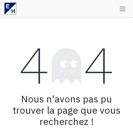
Se rendre au contenu
Erreur 404
Nous n'avons pas pu
trouver la page que vous
recherchez !