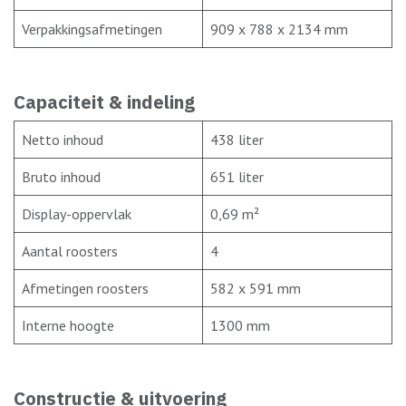
Verpakkingsafmetingen
909 x 788 x 2134 mm
Capaciteit & indeling
Netto inhoud
438 liter
Bruto inhoud
651 liter
Display-oppervlak
0,69 m²
Aantal roosters
4
Afmetingen roosters
582 x 591 mm
Interne hoogte
1300 mm
Constructie & uitvoering