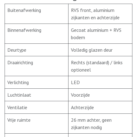
Buitenafwerking
RVS front, aluminium
zijkanten en achterzijde
Binnenafwerking
Gecoat aluminium + RVS
bodem
Deurtype
Volledig glazen deur
Draairichting
Rechts (standaard) / links
optioneel
Verlichting
LED
Luchtinlaat
Voorzijde
Ventilatie
Achterzijde
Vrije ruimte
26 mm achter, geen
zijkanten nodig