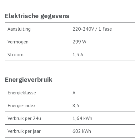
Elektrische gegevens
Aansluiting
220-240V / 1 fase
Vermogen
299 W
Stroom
1,3 A
Energieverbruik
Energieklasse
A
Energie-index
8,5
Verbruik per 24u
1,64 kWh
Verbruik per jaar
602 kWh