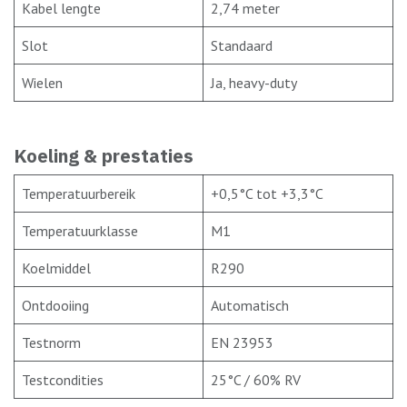
Kabel lengte
2,74 meter
Slot
Standaard
Wielen
Ja, heavy-duty
Koeling & prestaties
Temperatuurbereik
+0,5°C tot +3,3°C
Temperatuurklasse
M1
Koelmiddel
R290
Ontdooiing
Automatisch
Testnorm
EN 23953
Testcondities
25°C / 60% RV