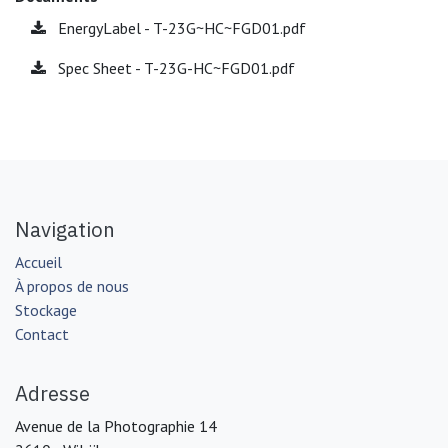
EnergyLabel - T-23G~HC~FGD01.pdf
Spec Sheet - T-23G-HC~FGD01.pdf
Navigation
Accueil
À propos de nous
Stockage
Contact
Adresse
Avenue de la Photographie 14