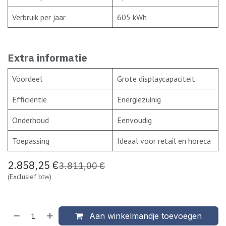
Verbruik per jaar
605 kWh
Extra informatie
Voordeel
Grote displaycapaciteit
Efficiëntie
Energiezuinig
Onderhoud
Eenvoudig
Toepassing
Ideaal voor retail en horeca
2.858,25
€
3.811,00
€
(Exclusief btw)
Aan winkelmandje toevoegen