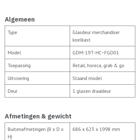
Algemeen
Type
Glasdeur merchandiser
koelkast
Model
GDM-19T-HC~FGD01
Toepassing
Retail, horeca, grab & go
Uitvoering
Staand model
Deur
1 glazen draaideur
Afmetingen & gewicht
Buitenafmetingen (B x D x
686 x 623 x 1998 mm
H)