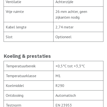
Ventilatie
Achterzijde
Vrije ruimte
26 mm achter, geen
zijkanten nodig
Kabel lengte
2,74 meter
Slot
Optioneel
Koeling & prestaties
Temperatuurbereik
+0,5°C tot +3,3°C
Temperatuurklasse
M1
Koelmiddel
R290
Ontdooiing
Automatisch
Testnorm
EN 23953