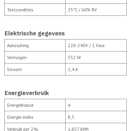
Testcondities
25°C / 60% RV
Elektrische gegevens
Aansluiting
220-240V / 1 fase
Vermogen
552 W
Stroom
2,4 A
Energieverbruik
Energieklasse
A
Energie-index
8,3
Verbruik per 24u
1,657 kWh