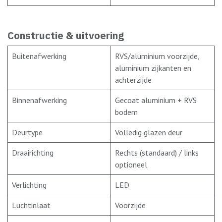
Constructie & uitvoering
Buitenafwerking
RVS/aluminium voorzijde,
aluminium zijkanten en
achterzijde
Binnenafwerking
Gecoat aluminium + RVS
bodem
Deurtype
Volledig glazen deur
Draairichting
Rechts (standaard) / links
optioneel
Verlichting
LED
Luchtinlaat
Voorzijde