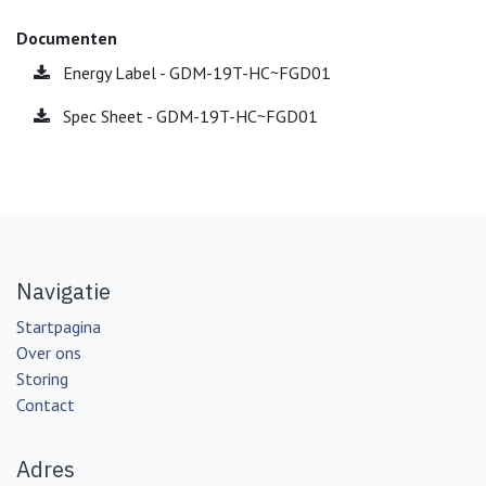
Documenten
Energy Label - GDM-19T-HC~FGD01
Spec Sheet - GDM-19T-HC~FGD01
Navigatie
Startpagina
Over ons
Storing
Contact
Adres