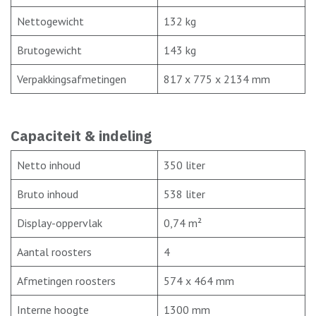
Nettogewicht
132 kg
Brutogewicht
143 kg
Verpakkingsafmetingen
817 x 775 x 2134 mm
Capaciteit & indeling
Netto inhoud
350 liter
Bruto inhoud
538 liter
Display-oppervlak
0,74 m²
Aantal roosters
4
Afmetingen roosters
574 x 464 mm
Interne hoogte
1300 mm